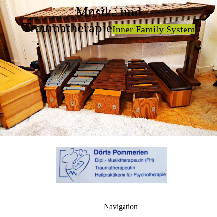
Musik- und
Traumatherapie
Inner Family System
Navigation